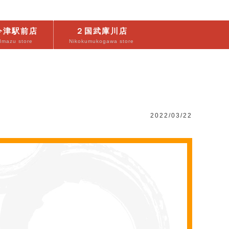
今津駅前店
２国武庫川店
Imazu store
Nikokumukogawa store
2022/03/22