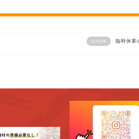
臨時休業
次の記事